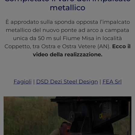
metallico
È approdato sulla sponda opposta l’impalcato
metallico del nuovo ponte ad arco a campata
unica da 50 m sul Fiume Misa in località
Coppetto, tra Ostra e Ostra Vetere (AN).
Ecco il
video della realizzazione.
Fagioli
|
DSD Dezi Steel Design
|
FEA Srl