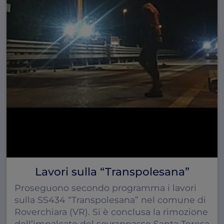
Lavori sulla “Transpolesana”
Proseguono secondo programma i lavori
sulla SS434 “Transpolesana” nel comune di
Roverchiara (VR). Si è conclusa la rimozione
dell’impalcato del sovrappasso Santa Teresa