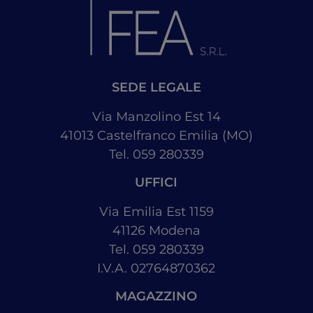
SEDE LEGALE
Via Manzolino Est 14
41013
Castelfranco Emilia
(MO)
Tel. 059 280339
UFFICI
Via Emilia Est 1159
41126
Modena
Tel. 059 280339
I.V.A. 02764870362
MAGAZZINO