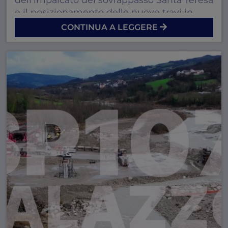
e il posizionamento delle nuove travi in
acciaio.
CONTINUA A LEGGERE