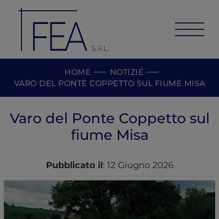
HOME
NOTIZIE
VARO DEL PONTE COPPETTO SUL FIUME MISA
Varo del Ponte Coppetto sul
fiume Misa
Pubblicato il
: 12 Giugno 2026