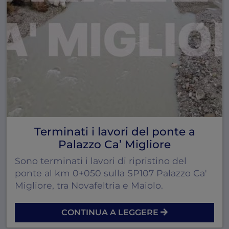
Terminati i lavori del ponte a
Palazzo Ca’ Migliore
Sono terminati i lavori di ripristino del
ponte al km 0+050 sulla SP107 Palazzo Ca'
Migliore, tra Novafeltria e Maiolo.
CONTINUA A LEGGERE