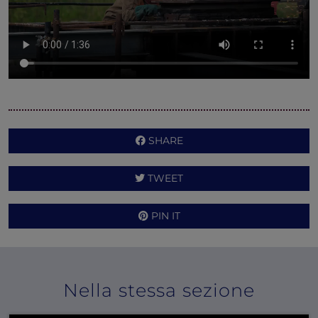
SHARE
TWEET
PIN IT
Nella stessa sezione