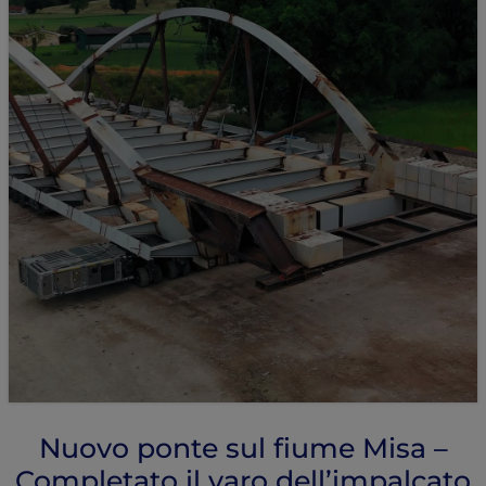
Nuovo ponte sul fiume Misa –
Completato il varo dell’impalcato