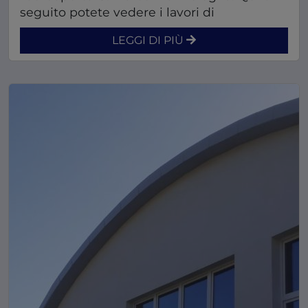
seguito potete vedere i lavori di
realizzazione di una vasca di laminazione a
LEGGI DI PIÙ
nord dell’aeroporto.