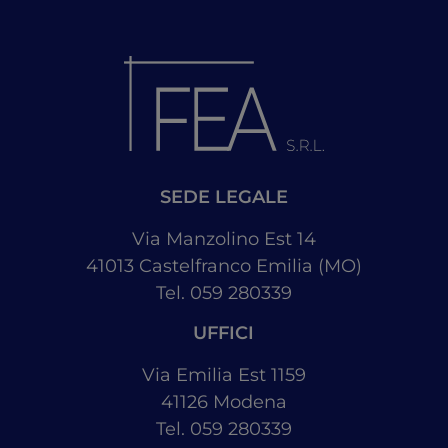
SEDE LEGALE
Via Manzolino Est 14
41013
Castelfranco Emilia
(MO)
Tel. 059 280339
UFFICI
Via Emilia Est 1159
41126
Modena
Tel. 059 280339