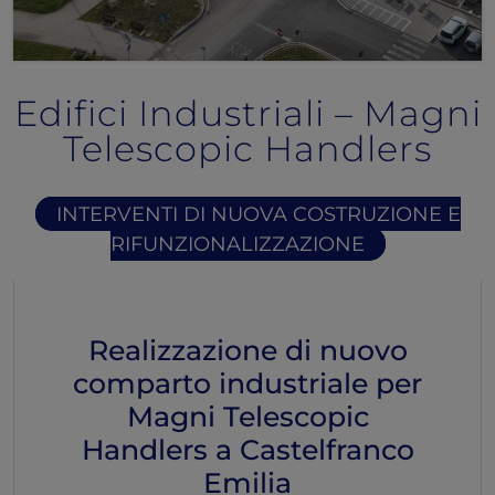
Edifici Industriali – Magni
Telescopic Handlers
INTERVENTI DI NUOVA COSTRUZIONE E
RIFUNZIONALIZZAZIONE
Realizzazione di nuovo
comparto industriale per
Magni Telescopic
Handlers a Castelfranco
Emilia