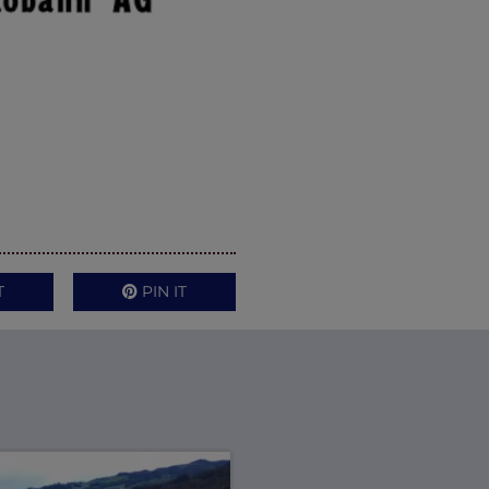
T
PIN IT