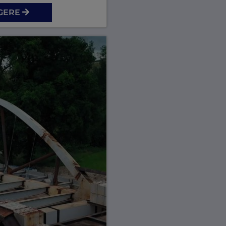
GGERE