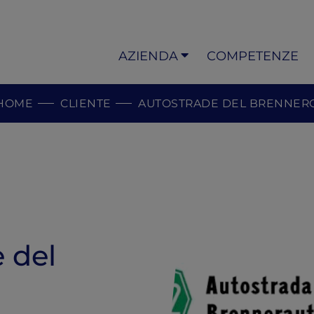
AZIENDA
COMPETENZE
HOME
CLIENTE
AUTOSTRADE DEL BRENNER
 del