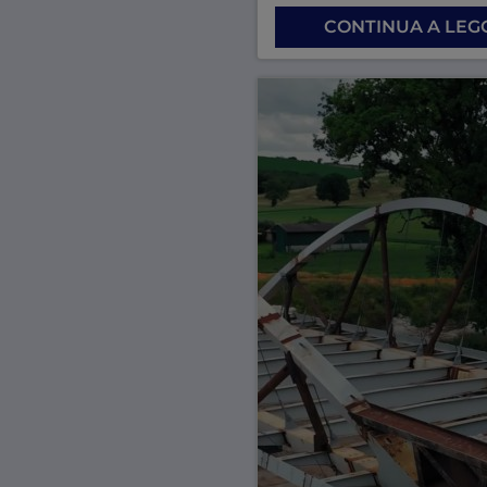
acciaio.
CONTINUA A LE