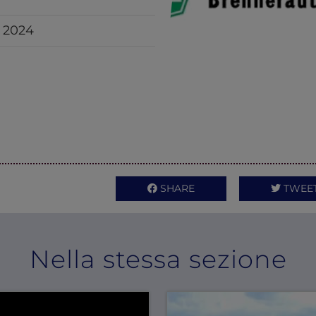
o 2024
SHARE
TWEE
Nella stessa sezione